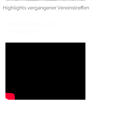
Highlights vergangener Vereinstreffen
Vereinstreffen 2019
in Stuttgart