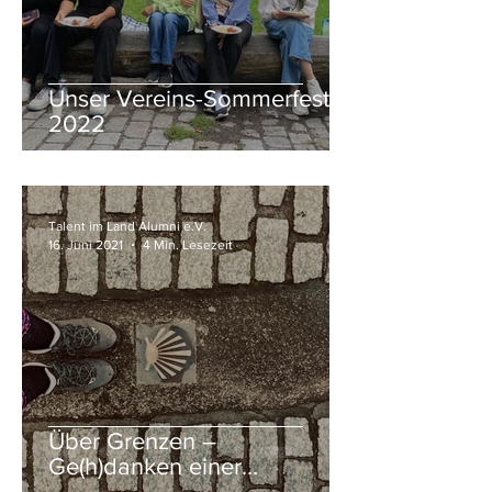
Unser Vereins-Sommerfest
2022
Talent im Land Alumni e.V.
16. Juni 2021
4 Min. Lesezeit
Über Grenzen –
Ge(h)danken einer
Pilgerreise