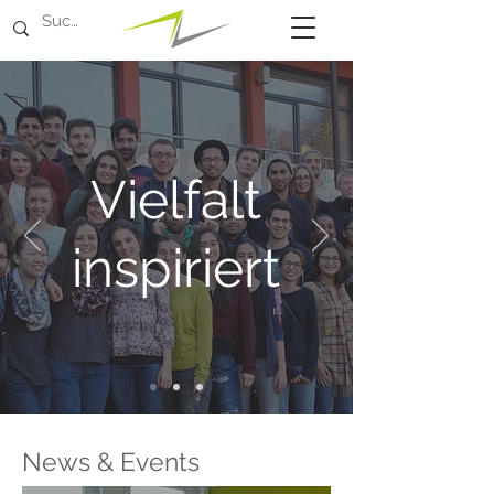
Vielfalt
inspiriert
News & Events