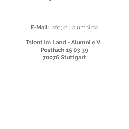
E-Mail:
info@til-alumni.de
Talent im Land - Alumni e.V.
Postfach 15 03 39
70076 Stuttgart
V. |
Satzung
|
Impressum
|