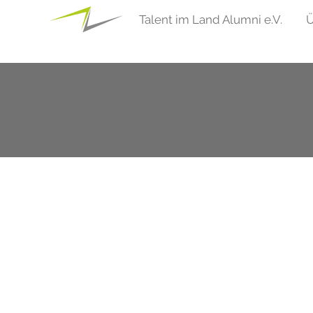
Talent im Land Alumni e.V.
Ü