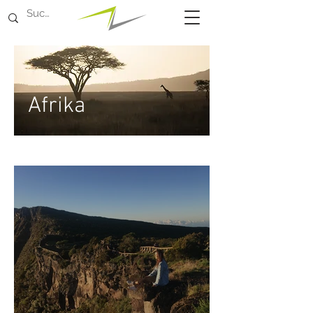
Afrika